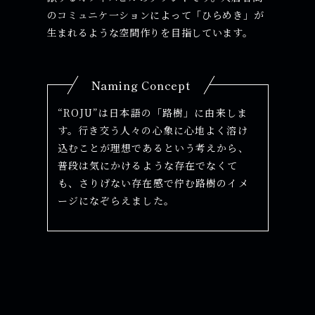
のコミュニケ一ションによって「ひらめき」が
生まれるような空間作りを目指しています。
Naming Concept
“ROJU”は日本語の「路樹」に由来しま
す。行き交う人々の心象に心地よく溶け
込むことが理想であるという考えから、
普段は気にかけるような存在でなくて
も、さりげない存在感で佇む路樹のイメ
ージになぞらえました。