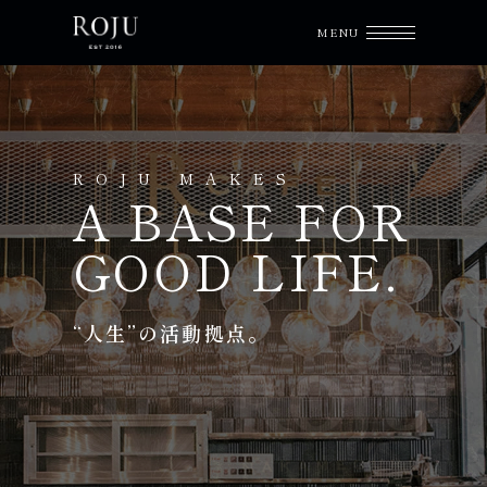
ROJU MAKES
A BASE FOR
GOOD LIFE.
“人生”の活動拠点。