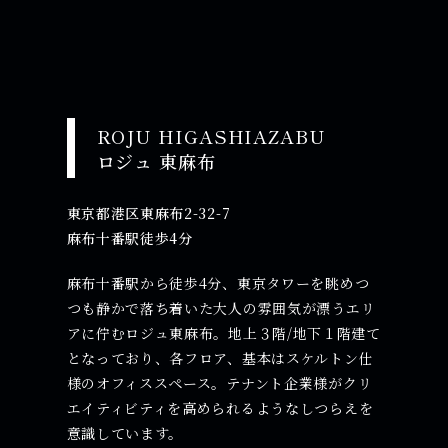
ROJU HIGASHIAZABU
ロジュ 東⿇布
東京都港区東⿇布2-32-7
⿇布⼗番駅徒歩4分
麻布十番駅から徒歩4分、東京タワーを眺めつ
つも静かで落ち着いた大人の雰囲気が漂うエリ
アに佇むロジュ東麻布。地上３階/地下１階建て
となっており、各フロア、基本はスケルトン仕
様のオフィススペース。テナント企業様がクリ
エイティビティを高められるようなしつらえを
意識しています。