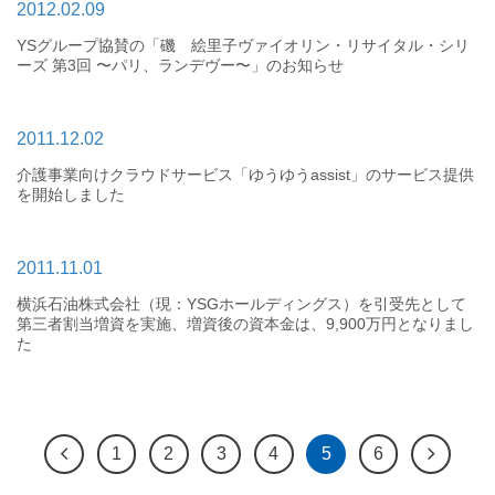
2012.02.09
YSグループ協賛の「磯 絵里子ヴァイオリン・リサイタル・シリ
ーズ 第3回 〜パリ、ランデヴー〜」のお知らせ
2011.12.02
介護事業向けクラウドサービス「ゆうゆうassist」のサービス提供
を開始しました
2011.11.01
横浜石油株式会社（現：YSGホールディングス）を引受先として
第三者割当増資を実施、増資後の資本金は、9,900万円となりまし
た
1
2
3
4
5
6