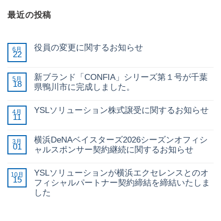
最近の投稿
役員の変更に関するお知らせ
6月
22
新ブランド「CONFIA」シリーズ第１号が千葉
5月
18
県鴨川市に完成しました。
YSLソリューション株式譲受に関するお知らせ
4月
11
横浜DeNAベイスターズ2026シーズンオフィシ
3月
01
ャルスポンサー契約継続に関するお知らせ
YSLソリューションが横浜エクセレンスとのオ
10月
15
フィシャルパートナー契約締結を締結いたしま
した