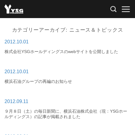
Skip
to
content
カテゴリーアーカイブ:
ニュース＆トピックス
2012.10.01
株式会社YSGホールディングスのwebサイトを公開しました
2012.10.01
横浜石油グループの再編のお知らせ
2012.09.11
９月８日（土）の毎日新聞に、横浜石油株式会社（現：YSGホー
ルディングス）の記事が掲載されました