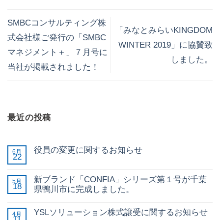
SMBCコンサルティング株
「みなとみらいKINGDOM
式会社様ご発行の「SMBC
WINTER 2019」に協賛致
マネジメント＋」７月号に
しました。
当社が掲載されました！
最近の投稿
役員の変更に関するお知らせ
6月
22
新ブランド「CONFIA」シリーズ第１号が千葉
5月
18
県鴨川市に完成しました。
YSLソリューション株式譲受に関するお知らせ
4月
11