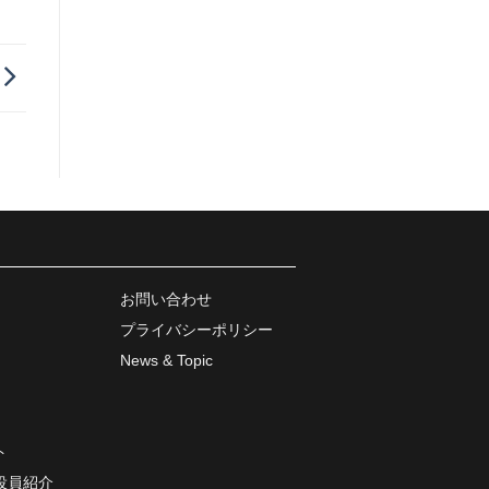
カ
イ
ブ
お問い合わせ
プライバシーポリシー
News & Topic
ト
役員紹介