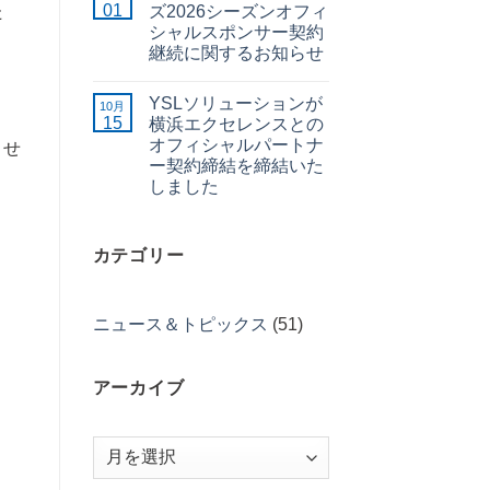
01
ズ2026シーズンオフィ
た
シャルスポンサー契約
継続に関するお知らせ
YSLソリューションが
10月
15
横浜エクセレンスとの
オフィシャルパートナ
させ
ー契約締結を締結いた
しました
カテゴリー
ニュース＆トピックス
(51)
アーカイブ
ア
ー