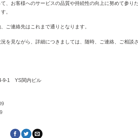
って、お客様へのサービスの品質や持続性の向上に努めて参り
ます。
地、ご連絡先はこれまで通りとなります。
状況を見ながら、詳細につきましては、随時、ご連絡、ご相談
9-1 YS関内ビル
09
9