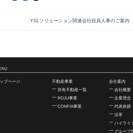
YSLソリューション関連会社役員人事のご案内
ENU
ップページ
不動産事業
会社案内
所有不動産一覧
会社概要
ROJU事業
企業理念
CONFIA事業
代表挨拶
沿革
ハイライ
グループ