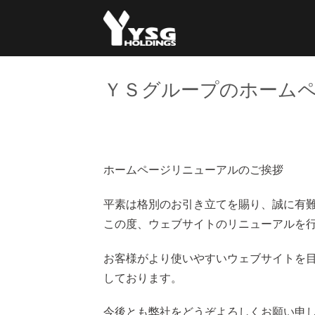
Skip
to
content
ＹＳグループのホーム
ホームページリニューアルのご挨拶
平素は格別のお引き立てを賜り、誠に有
この度、ウェブサイトのリニューアルを
お客様がより使いやすいウェブサイトを
しております。
今後とも弊社をどうぞよろしくお願い申